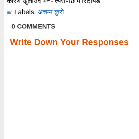
कारण खुलाउँदै भने- त्यसपछि म रिटायर्ड
Labels:
अचम्म कुरो
0 COMMENTS
Write Down Your Responses