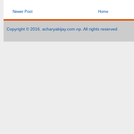
Newer Post
Home
Copyright © 2016. acharyabijay.com.np. All rights reserved.